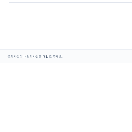
문의사항이나 건의사항은
메일
로 주세요.