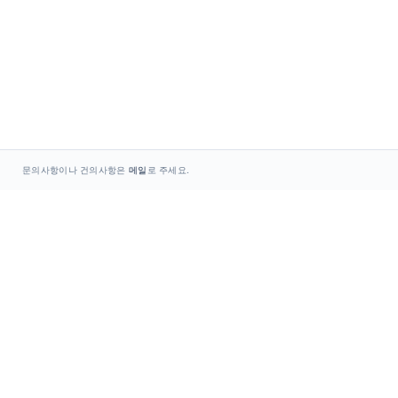
문의사항이나 건의사항은
메일
로 주세요.