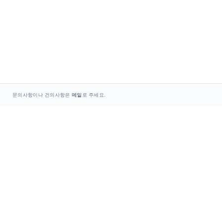
문의사항이나 건의사항은
메일
로 주세요.